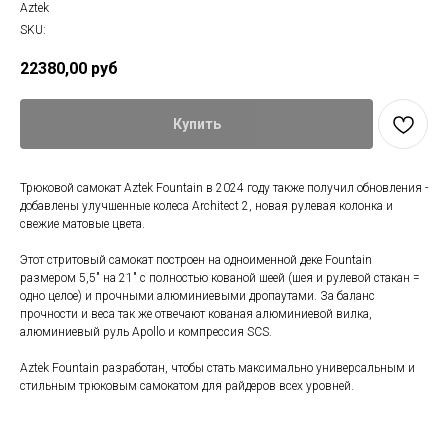
Aztek
SKU:
22380,00
руб
Купить
Трюковой самокат Aztek Fountain в 2024 году также получил обновления -
добавлены улучшенные колеса Architect 2, новая рулевая колонка и
свежие матовые цвета.
Этот стритовый самокат построен на одноименной деке Fountain
размером 5,5" на 21" с полностью кованой шеей (шея и рулевой стакан =
одно целое) и прочными алюминиевыми дропаутами. За баланс
прочности и веса так же отвечают кованая алюминиевой вилка,
алюминиевый руль Apollo и компрессия SCS.
Aztek Fountain разработан, чтобы стать максимально универсальным и
стильным трюковым самокатом для райдеров всех уровней.