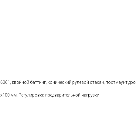
 6061, двойной баттинг, конический рулевой стакан, постмаунт др
15x100 мм. Регулировка предварительной нагрузки