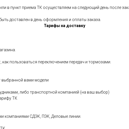
а или в пункт приема ТК осуществляем на следующий день после зак
быть доставлен в день оформления и оплаты заказа.
Тарифы на доставку
агазина.
, как пользоваться переключением передач и тормозами.
т выбранной вами модели
дниками, либо транспортной компанией (на ваш выбор)
тарифу ТК
ми компаниями СДЭК, ПЭК, Деловые линии.
 ТК