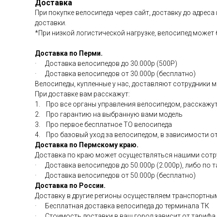
Доставка
При покупке велосипеда через сайт, доставку до адрес
доставки.
*При низкой логистической нагрузке, велосипед может 
Доставка по Перми.
· Доставка велосипедов до 30.000р (500Р)
· Доставка велосипедов от 30.000р (бесплатно)
Велосипеды, купленные у нас, доставляют сотрудники м
При доставке вам расскажут:
1. Про все органы управления велосипедом, расскажут
2. Про гарантию на выбранную вами модель
3. Про первое бесплатное ТО велосипеда
4. Про базовый уход за велосипедом, в зависимости о
Доставка по Пермскому краю.
Доставка по краю может осуществляться нашими сотру
· Доставка велосипедов до 50.000р (2.000р), либо по 
· Доставка велосипедов от 50.000р (бесплатно)
Доставка по России.
Доставку в другие регионы осуществляем транспортны
· Бесплатная доставка велосипеда до терминала ТК
· Стоимость доставки в ваш город зависит от тарифа