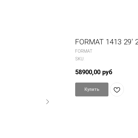
FORMAT 1413 29' 
FORMAT
SKU:
58900,00
руб
Купить