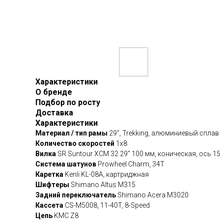
Характеристики
О бренде
Подбор по росту
Доставка
Характеристики
Материал / тип рамы
29", Trekking, алюминиевый сплав
Количество скоростей
1x8
Вилка
SR Suntour XCM 32 29" 100 мм, коническая, ось 
Система шатунов
Prowheel Charm, 34T
Каретка
Kenli KL-08A, картриджная
Шифтеры
Shimano Altus M315
Задний переключатель
Shimano Acera M3020
Кассета
CS-M5008, 11-40T, 8-Speed
Цепь
KMC Z8